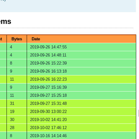
ems
t
Bytes
Date
4
2019-09-26 14:47:55
4
2019-09-26 14:48:11
8
2019-09-26 15:22:39
9
2019-09-26 16:13:18
11
2019-09-26 16:22:23
9
2019-09-27 15:16:39
11
2019-09-27 15:25:18
31
2019-09-27 15:31:48
19
2019-09-30 13:00:22
30
2019-10-02 14:41:20
28
2019-10-02 17:46:12
8
2019-10-16 14:14:46