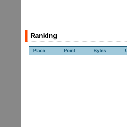
Ranking
Place
Point
Bytes