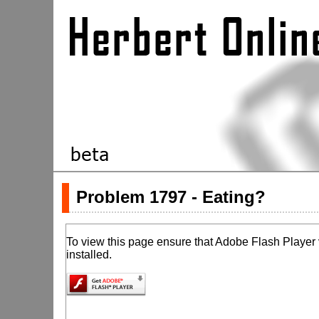
Problem 1797 - Eating?
To view this page ensure that Adobe Flash Player v
installed.